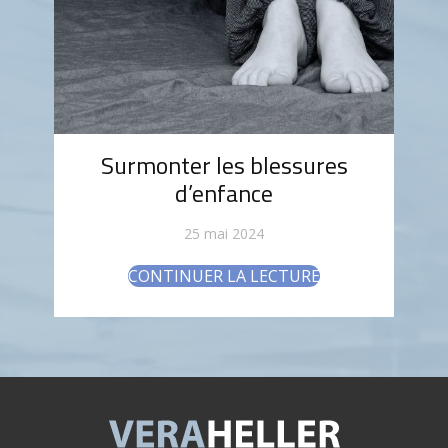
Surmonter les blessures
d’enfance
25 mai 2024
CONTINUER LA LECTURE