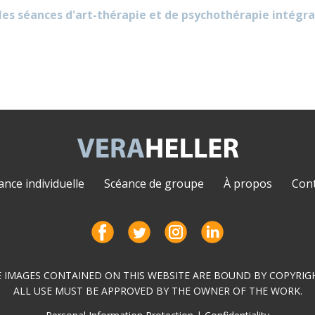
s séances d'art-thérapie et de psychothérapie intégrat
ance individuelle
Scéance de groupe
À propos
Cont
 IMAGES CONTAINED ON THIS WEBSITE ARE BOUND BY COPYRI
ALL USE MUST BE APPROVED BY THE OWNER OF THE WORK.