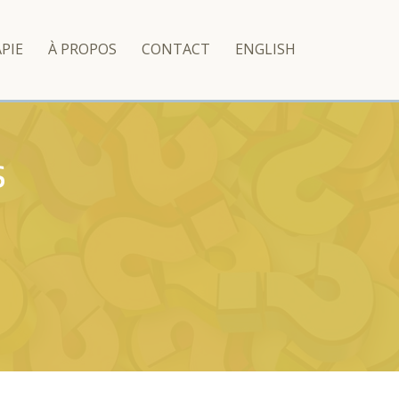
PIE
À PROPOS
CONTACT
ENGLISH
s