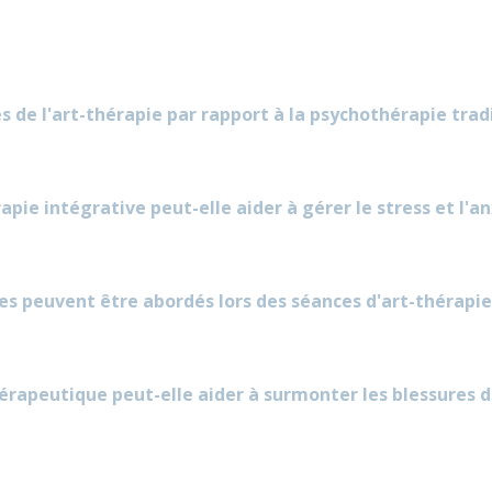
 de l'art-thérapie par rapport à la psychothérapie tradi
ie intégrative peut-elle aider à gérer le stress et l'an
s peuvent être abordés lors des séances d'art-thérapie
apeutique peut-elle aider à surmonter les blessures d