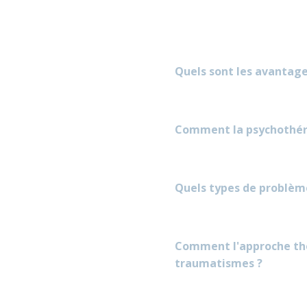
Quels sont les avantages
C​omment la psychothérap
Quels types de problème
Comment l'approche thér
traumatismes ?