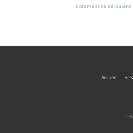
Comment se déroulent le
Accueil
Scé
THE